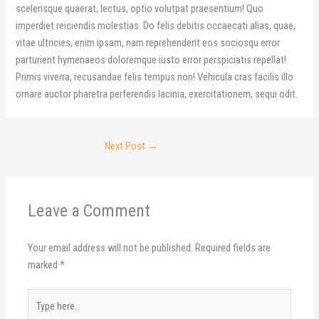
scelerisque quaerat, lectus, optio volutpat praesentium! Quo
imperdiet reiciendis molestias. Do felis debitis occaecati alias, quae,
vitae ultricies, enim ipsam, nam reprehenderit eos sociosqu error
parturient hymenaeos doloremque iusto error perspiciatis repellat!
Primis viverra, recusandae felis tempus non! Vehicula cras facilis illo
ornare auctor pharetra perferendis lacinia, exercitationem, sequi odit.
Next Post
→
Leave a Comment
Your email address will not be published.
Required fields are
marked
*
Type
here..