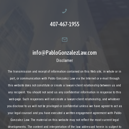
407-467-1955
info@PabloGonzalezLaw.com
Disclamer
The transmission and receipt of information contained on this Web site, in whole or in
part, or communication with Pablo Gonzalez Law via the Internet or e-mail through
this website does not constitute or create a lawyer-client relationship between us and
any recipient. You should not send us any confidential information in response to this
web-page. Such responses will not create a lawyer-client relationship, and whatever
you disclose to us will not be privileged or confidential unless we have agreed to act as
your legal counsel and you have executed a written engagement agreement with Pablo
Gonzalez Law. The material on this website may not reflect the most current legal
developments. The content and interpretation of the law addressed herein is subject to