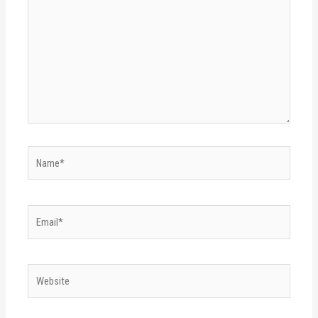
Name*
Email*
Website